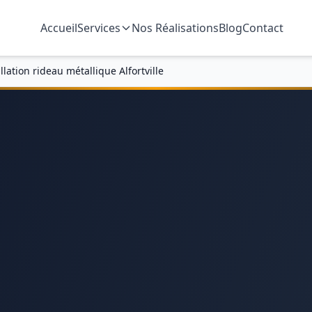
Accueil
Services
Nos Réalisations
Blog
Contact
llation rideau métallique Alfortville