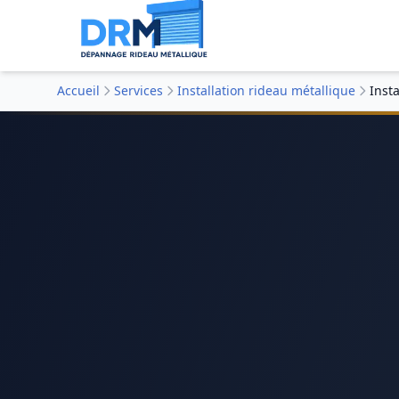
Accueil
Services
Installation rideau métallique
Insta