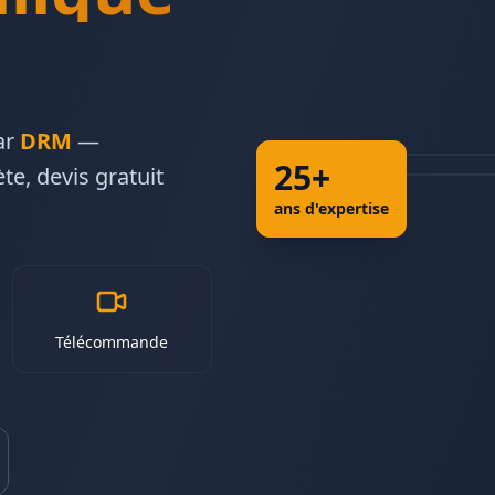
ar
DRM
—
25+
te, devis gratuit
ans d'expertise
Télécommande