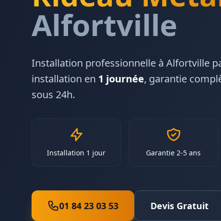
Alfortville
Installation professionnelle à
Alfortville
p
installation en
1 journée
, garantie complè
sous 24h.
Installation 1 jour
Garantie 2-5 ans
01 84 23 03 53
Devis Gratuit