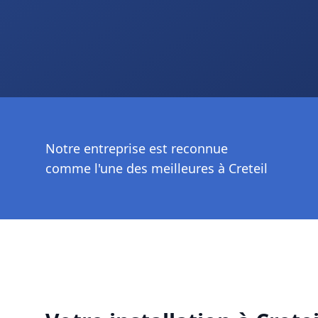
Notre entreprise est reconnue
comme l'une des meilleures à Creteil