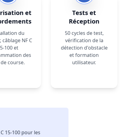
isation et
Tests et
ordements
Réception
tallation du
50 cycles de test,
, câblage NF C
vérification de la
5-100 et
détection d'obstacle
ammation des
et formation
 de course.
utilisateur.
 C 15-100 pour les