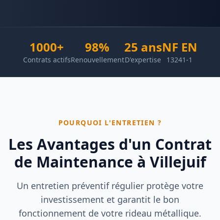
1000+
98%
25 ans
NF EN
Contrats actifs
Renouvellement
D'expertise
13241-1
POURQUOI L'ENTRETIEN ?
Les Avantages d'un Contrat
de Maintenance à
Villejuif
Un entretien préventif régulier protège votre
investissement et garantit le bon
fonctionnement de votre rideau métallique.