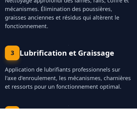
Nettoyage approfondi des lames, rails, coffre et
mécanismes. Élimination des poussières,
graisses anciennes et résidus qui altèrent le
fonctionnement.
Lubrification et Graissage
3
Application de lubrifiants professionnels sur
l'axe d'enroulement, les mécanismes, charnières
et ressorts pour un fonctionnement optimal.
Réglages et Vérifications
4
Réglage des fins de course, tension des ressorts,