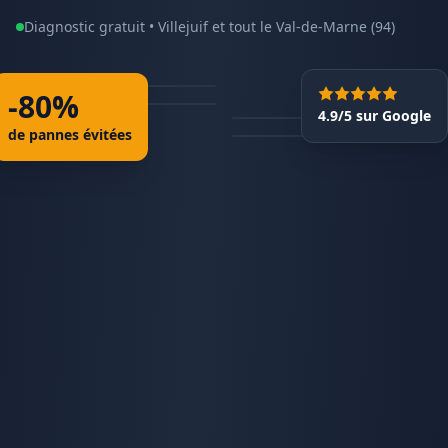
Diagnostic gratuit •
Villejuif
et tout le
Val-de-Marne
(
94
)
-80%
4.9/5 sur Google
de pannes évitées